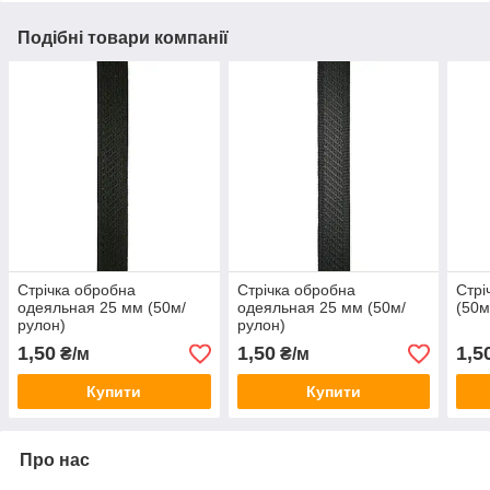
Подібні товари компанії
Стрічка обробна
Стрічка обробна
Стрі
одеяльная 25 мм (50м/
одеяльная 25 мм (50м/
(50м
рулон)
рулон)
1,50
1,50
1,5
₴/м
₴/м
Купити
Купити
Про нас