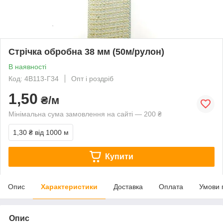
Стрічка обробна 38 мм (50м/рулон)
В наявності
Код: 4В113-Г34
Опт і роздріб
1,50
₴/м
Мінімальна сума замовлення на сайті — 200 ₴
1,30 ₴
від 1000 м
Купити
Опис
Характеристики
Доставка
Оплата
Умови 
Опис