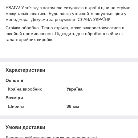
УВАГА! У зв'язку з поточною ситуацією в країні ціни на стрічки
можуть змінюватись. Будь ласка уточнюйте актуальні ціни у
менеджера. Дякуємо за розуміння. СЛАВА УКРАЇНІ!
Стрічка обробна. Ткана стрічка, може використовуватися в
швейній промисловості. Підходить для обробки швейних і
галантерейних виробів.
Характеристики
Основні
Країна виробник
Україна
Розміри
Ширина
38 мм
Умови доставки
Доставка здійснюється тільки по передоплаті.