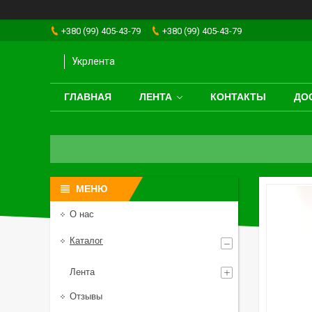
+380 (99) 405-43-79
+380 (99) 405-43-79
Укрлента
ГЛАВНАЯ
ЛЕНТА
КОНТАКТЫ
ДО
О нас
Каталог
Лента
Отзывы