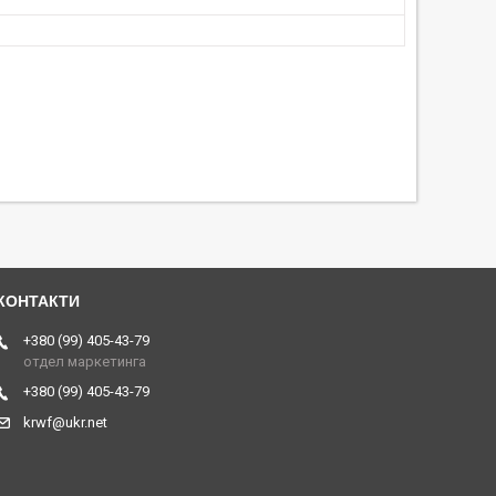
+380 (99) 405-43-79
отдел маркетинга
+380 (99) 405-43-79
krwf@ukr.net