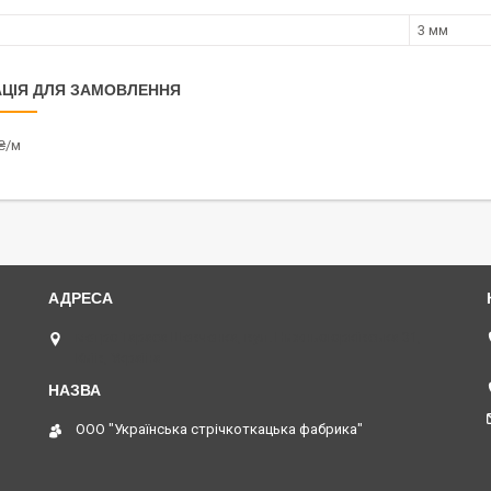
3 мм
ЦІЯ ДЛЯ ЗАМОВЛЕННЯ
₴/м
метро Тараса Шевченка, вул. Нижньоюрківська 31,
Київ, Україна
ООО "Українська стрічкоткацька фабрика"