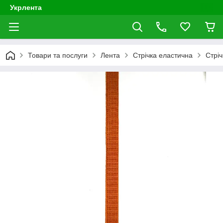
Укрлента
Товари та послуги
Лента
Стрічка еластична
Стрі