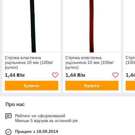
Стрічка еластична
Стрічка еластична
Стрі
ущільнена 10 мм (100м/
ущільнена 10 мм (100м/
(100
рулон)
рулон)
1,44
1,44
1,4
₴/м
₴/м
Купити
Купити
Про нас
Рейтинг не сформований
Менше 5 відгуків за останній рік
Працює з 18.09.2014