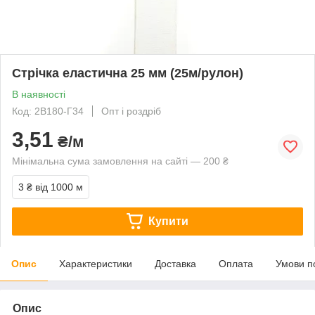
Стрічка еластична 25 мм (25м/рулон)
В наявності
Код: 2В180-Г34
Опт і роздріб
3,51
₴/м
Мінімальна сума замовлення на сайті — 200 ₴
3 ₴
від 1000 м
Купити
Опис
Характеристики
Доставка
Оплата
Умови п
Опис