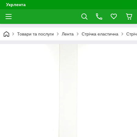
Укрлента
Товари та послуги
Лента
Стрічка еластична
Стрі