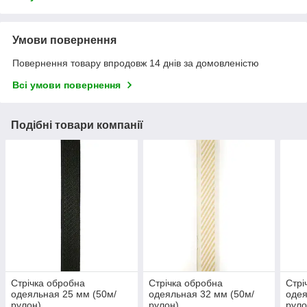
Умови повернення
Повернення товару впродовж 14 днів за домовленістю
Всі умови повернення
Подібні товари компанії
Стрічка обробна
Стрічка обробна
Стрі
одеяльная 25 мм (50м/
одеяльная 32 мм (50м/
одея
рулон)
рулон)
руло