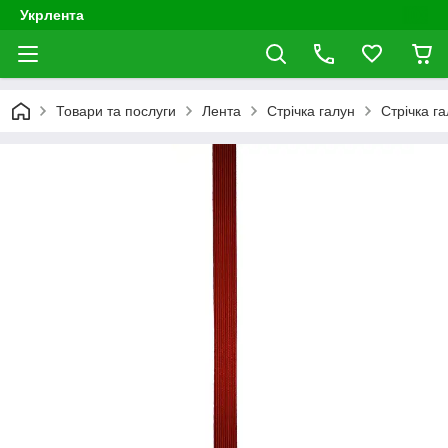
Укрлента
Товари та послуги
Лента
Стрічка галун
Стрічка г