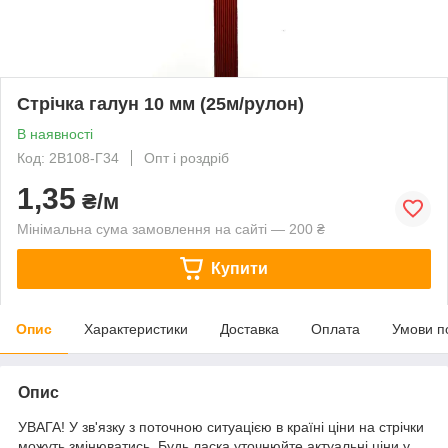
Стрічка галун 10 мм (25м/рулон)
В наявності
Код: 2В108-Г34
Опт і роздріб
1,35
₴/м
Мінімальна сума замовлення на сайті — 200 ₴
Купити
Опис
Характеристики
Доставка
Оплата
Умови п
Опис
УВАГА! У зв'язку з поточною ситуацією в країні ціни на стрічки
можуть змінюватись. Будь ласка уточнюйте актуальні ціни у