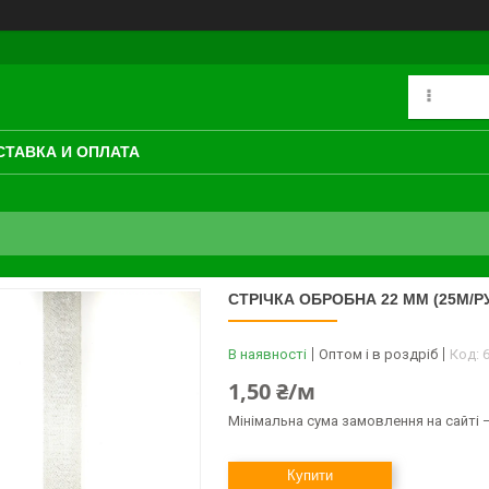
СТАВКА И ОПЛАТА
СТРІЧКА ОБРОБНА 22 ММ (25М/Р
В наявності
Оптом і в роздріб
Код:
1,50 ₴/м
Мінімальна сума замовлення на сайті —
Купити