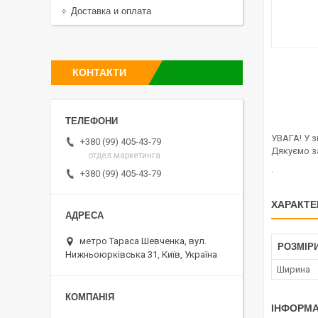
Доставка и оплата
КОНТАКТИ
УВАГА! У з
+380 (99) 405-43-79
Дякуємо за
отдел маркетинга
.
+380 (99) 405-43-79
ХАРАКТЕ
метро Тараса Шевченка, вул.
РОЗМІР
Нижньоюрківська 31, Київ, Україна
Ширина
ІНФОРМА