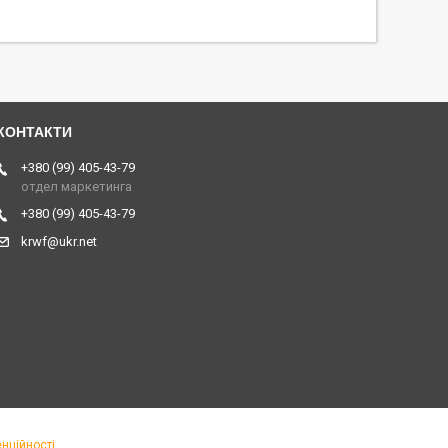
+380 (99) 405-43-79
отдел маркетинга
+380 (99) 405-43-79
krwf@ukr.net
нційності