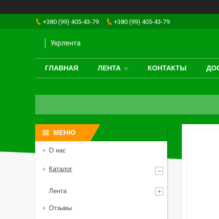
+380 (99) 405-43-79
+380 (99) 405-43-79
Укрлента
ГЛАВНАЯ
ЛЕНТА
КОНТАКТЫ
ДО
О нас
Каталог
Лента
Отзывы