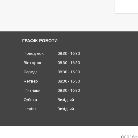
ГРАФІК РОБОТИ
Понеділок
08:30
16:30
Вівторок
08:30
16:30
Середа
08:30
16:30
Четвер
08:30
16:30
Пʼятниця
08:30
16:30
Субота
Вихідний
Неділя
Вихідний